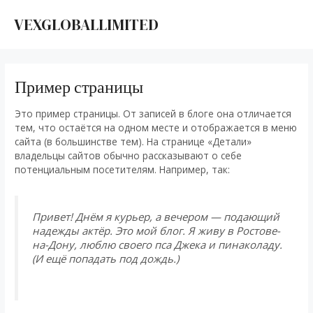
Перейти
к
VEXGLOBALLIMITED
MAI
содержимому
ME
Пример страницы
Это пример страницы. От записей в блоге она отличается
тем, что остаётся на одном месте и отображается в меню
сайта (в большинстве тем). На странице «Детали»
владельцы сайтов обычно рассказывают о себе
потенциальным посетителям. Например, так:
Привет! Днём я курьер, а вечером — подающий
надежды актёр. Это мой блог. Я живу в Ростове-
на-Дону, люблю своего пса Джека и пинаколаду.
(И ещё попадать под дождь.)